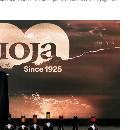
mmes et les femmes qui les façonnent. S'il existe un vin qui résume à
ps accompagné le vignoble grec, c'est bie