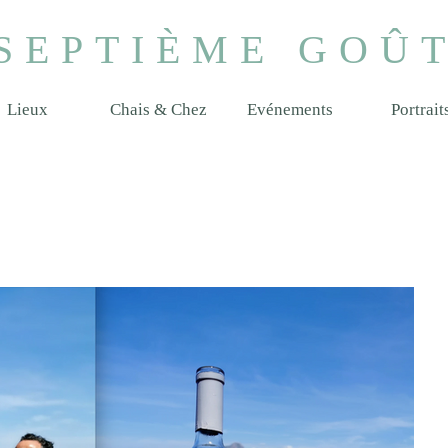
SEPTIÈME GOÛ
Lieux
Chais & Chez
Evénements
Portrait