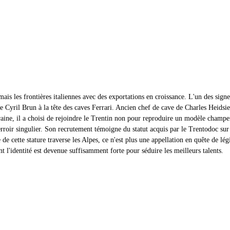
is les frontières italiennes avec des exportations en croissance. L'un des signes
de Cyril Brun à la tête des caves Ferrari. Ancien chef de cave de Charles Heidsie
ne, il a choisi de rejoindre le Trentin non pour reproduire un modèle champe
rroir singulier. Son recrutement témoigne du statut acquis par le Trentodoc sur 
de cette stature traverse les Alpes, ce n'est plus une appellation en quête de lég
ont l'identité est devenue suffisamment forte pour séduire les meilleurs talents.