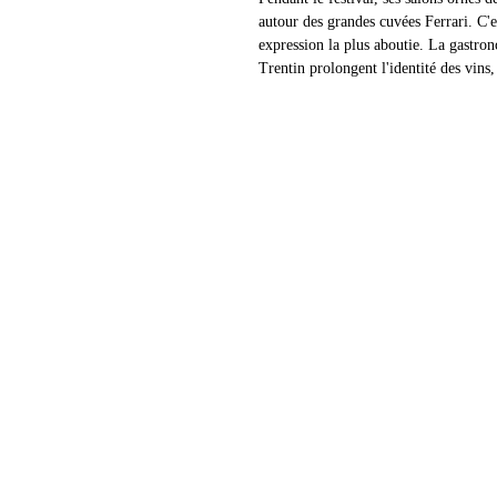
autour des grandes cuvées Ferrari. C'
expression la plus aboutie. La gastro
Trentin prolongent l'identité des vins,