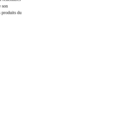
e son 
 produits du 