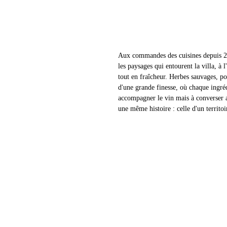
Aux commandes des cuisines depuis 20
les paysages qui entourent la villa, à
tout en fraîcheur. Herbes sauvages, po
d'une grande finesse, où chaque ingréd
accompagner le vin mais à converser av
une même histoire : celle d'un territoi