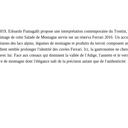
19, Edoardo Fumagalli propose une interprétation contemporaine du Trentin, 
 l'image de cette Salade de Montagne servie sur un réserva Ferrari 2016. Un acco
issons des lacs alpins, légumes de montagne et produits du terroir composent un
ient semble prolonger l'identité des cuvées Ferrari. Ici, la gastronomie ne cher
ec lui. Face aux coteaux qui dominent la vallée de l'Adige, l'assiette et le verr
re de montagne dont l'élégance naît de la précision autant que de l'authenticité. 