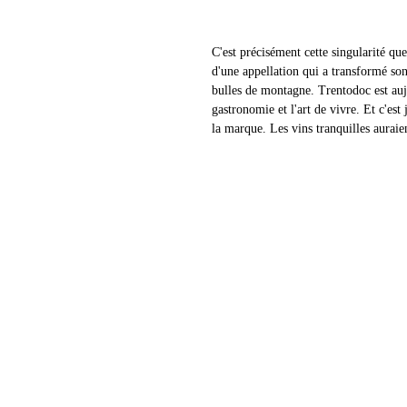
C'est précisément cette singularité que
d'une appellation qui a transformé s
bulles de montagne. Trentodoc est aujou
gastronomie et l'art de vivre. Et c'est
la marque. Les vins tranquilles auraien