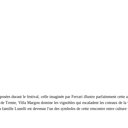
sées durant le festival, celle imaginée par Ferrari illustre parfaitement cette 
 de Trente, Villa Margon domine les vignobles qui escaladent les coteaux de la 
famille Lunelli est devenue l'un des symboles de cette rencontre entre culture e