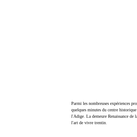
Parmi les nombreuses expériences propo
quelques minutes du centre historique
l'Adige. La demeure Renaissance de la 
l'art de vivre trentin.