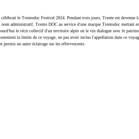
 célébrait le Trentodoc Festival 2024. Pendant trois jours, Trente est devenue la
on nom administratif, Trento DOC au service d'une marque Trentodoc mettant en
rd'hui le récit collectif d'un territoire alpin où le vin dialogue avec le patrimo
 justement la limite de ce voyage, ne pas avoir inclus l'appellation dans ce voyag
t permis un autre éclairage sur les effervescents.