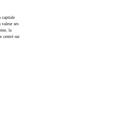
 capitale 
 valeur ses 
ine, la 
e centré sur 