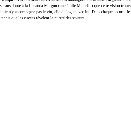
est sans doute à la Locanda Margon (une étoile Michelin) que cette vision trouv
nomie n'y accompagne pas le vin, elle dialogue avec lui. Dans chaque accord, les
 tandis que les cuvées révèlent la pureté des saveurs.