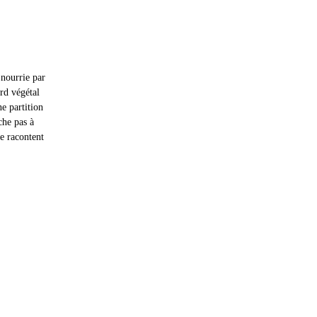
nourrie par 
rd végétal 
e partition 
che pas à 
e racontent 