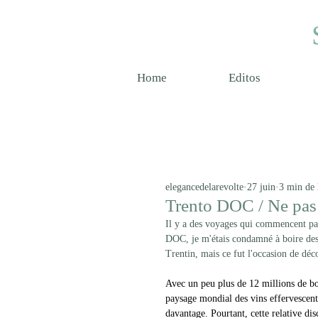
Home
Editos
elegancedelarevolte
27 juin
3 min de 
Trento DOC / Ne pas c
Il y a des voyages qui commencent pa
DOC, je m'étais condamné à boire des 
Trentin, mais ce fut l'occasion de dé
Avec un peu plus de 12 millions de bo
paysage mondial des vins effervescent
davantage. Pourtant, cette relative dis