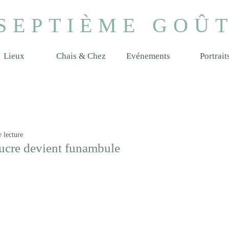
SEPTIÈME GOÛ
Lieux
Chais & Chez
Evénements
Portrait
 lecture
ucre devient funambule