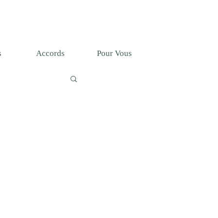
T
s
Accords
Pour Vous