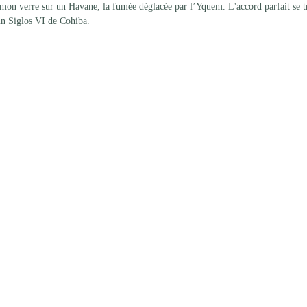
er mon verre sur un Havane, la fumée déglacée par l’Yquem. L'accord parfait se t
un Siglos VI de Cohiba.