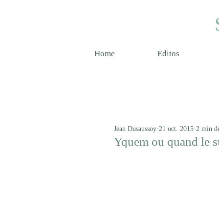
Home
Editos
Jean Dusaussoy
21 oct. 2015
2 min de
Yquem ou quand le s