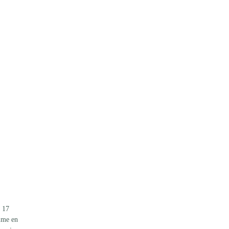
 17 
ime en 