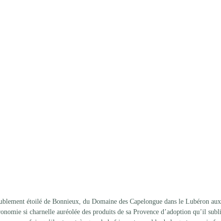
ublement étoilé de Bonnieux, du Domaine des Capelongue dans le Lubéron aux
ronomie si charnelle auréolée des produits de sa Provence d’adoption qu’il subl