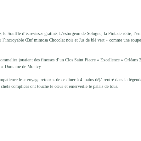
, le Soufflé d’écrevisses gratiné, L’esturgeon de Sologne, la Pintade rôtie, l’
r l’incroyable Œuf mimosa Chocolat noir et Jus de blé vert « comme une soupe 
sommelier jouaient des finesses d’un Clos Saint Fiacre « Excellence » Orléans 
e » Domaine de Montcy.
atience le « voyage retour » de ce diner à 4 mains déjà rentré dans la légende
 chefs complices ont touché le cœur et émerveillé le palais de tous.