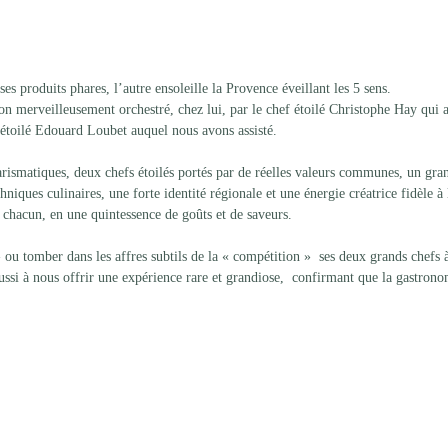
ses produits phares, l’autre ensoleille la Provence éveillant les 5 sens.
n merveilleusement orchestré, chez lui, par le chef étoilé Christophe Hay qui a
étoilé Edouard Loubet auquel nous avons assisté.
ismatiques, deux chefs étoilés portés par de réelles valeurs communes, un gr
hniques culinaires, une forte identité régionale et une énergie créatrice fidèle à 
t chacun, en une quintessence de goûts et de saveurs.
» ou tomber dans les affres subtils de la « compétition »  ses deux grands chefs 
éussi à nous offrir une expérience rare et grandiose,  confirmant que la gastrono