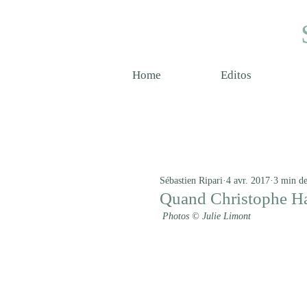
Home
Editos
Sébastien Ripari
4 avr. 2017
3 min de
Quand Christophe Ha
Photos © Julie Limont 