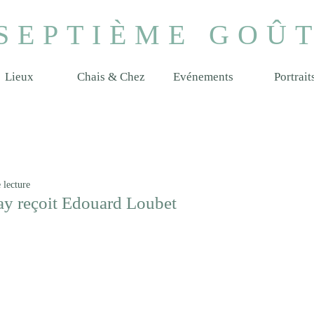
SEPTIÈME GOÛ
Lieux
Chais & Chez
Evénements
Portrait
 lecture
y reçoit Edouard Loubet