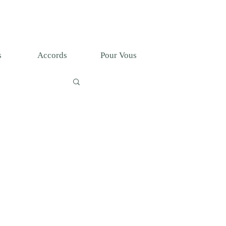
T
s
Accords
Pour Vous