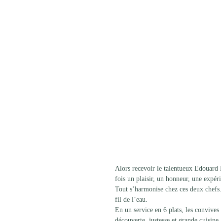
Alors recevoir le talentueux Edouard
fois un plaisir, un honneur, une expér
Tout s’harmonise chez ces deux chefs
fil de l’eau.
En un service en 6 plats, les convives
découverte, justesse et grande cuisine.