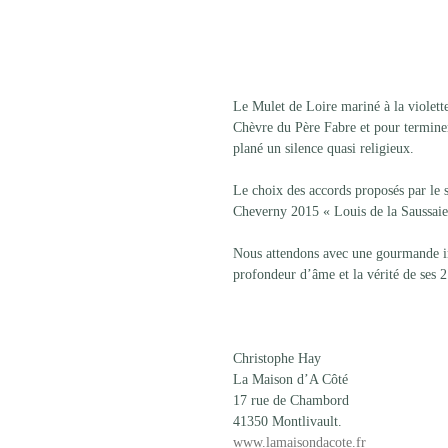
Le Mulet de Loire mariné à la violette
Chèvre du Père Fabre et pour termine
plané un silence quasi religieux.
Le choix des accords proposés par le 
Cheverny 2015 « Louis de la Saussai
Nous attendons avec une gourmande imp
profondeur d’âme et la vérité de ses 2
Christophe Hay
La Maison d’A Côté
17 rue de Chambord
41350 Montlivault.
www.lamaisondacote.fr