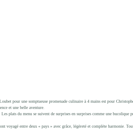
 Loubet pour une somptueuse promenade culinaire à 4 mains est pour Christoph
ience et une belle aventure.
. Les plats du menu se suivent de surprises en surprises comme une bucolique 
 ont voyagé entre deux « pays » avec grâce, légèreté et complète harmonie. Tout