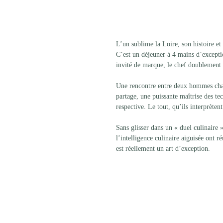
L’un sublime la Loire, son histoire et 
C’est un déjeuner à 4 mains d’exceptio
invité de marque, le chef doublement 
Une rencontre entre deux hommes char
partage, une puissante maîtrise des tec
respective. Le tout, qu’ils interprèten
Sans glisser dans un « duel culinaire 
l’intelligence culinaire aiguisée ont r
est réellement un art d’exception.