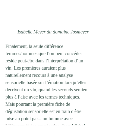
Isabelle Meyer du domaine Josmeyer  
Finalement, la seule différence 
femmes/hommes que l’on peut concéder 
réside peut-être dans l’interprétation d’un 
vin. Les premières auraient plus 
naturellement recours à une analyse 
sensorielle basée sur l’émotion lorsqu’elles 
décrivent un vin, quand les seconds seraient 
plus à l’aise avec les termes techniques. 
Mais pourtant la première fiche de 
dégustation sensorielle est en train d'être 
mise au point par... un homme avec 
L'Université des grands vins
, Jean-Michel 
Deiss (nous en reparlerons).