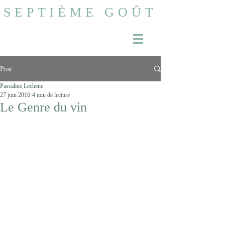
SEPTIÈME GOÛT
Post
Pascaline Lechene
27 juin 2016
4 min de lecture
Le Genre du vin