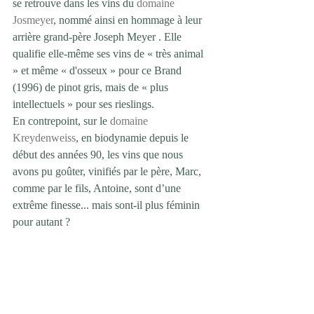
se retrouve dans les vins du 
domaine 
Josmeyer
, nommé ainsi en hommage à leur 
arrière grand-père Joseph Meyer . Elle 
qualifie elle-même ses vins de « très animal 
» et même « d'osseux » pour ce Brand 
(1996) de pinot gris, mais de « plus 
intellectuels » pour ses rieslings.
En contrepoint, sur le 
domaine 
Kreydenweiss
, en biodynamie depuis le 
début des années 90, les vins que nous 
avons pu goûter, vinifiés par le père, Marc, 
comme par le fils, Antoine, sont d’une 
extrême finesse... mais sont-il plus féminin 
pour autant ?