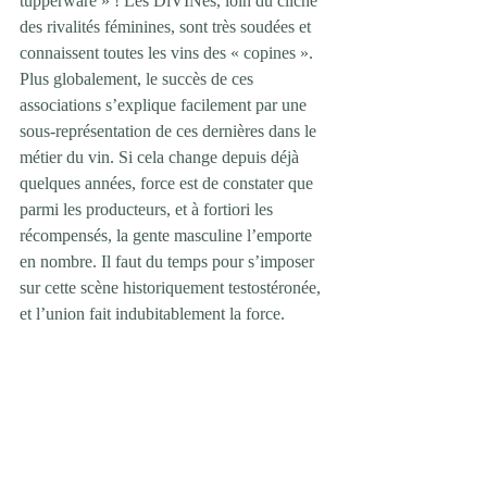
tupperware » ! Les DiVINes, loin du cliché 
des rivalités féminines, sont très soudées et 
connaissent toutes les vins des « copines ». 
Plus globalement, le succès de ces 
associations s’explique facilement par une 
sous-représentation de ces dernières dans le 
métier du vin. Si cela change depuis déjà 
quelques années, force est de constater que 
parmi les producteurs, et à fortiori les 
récompensés, la gente masculine l’emporte 
en nombre. Il faut du temps pour s’imposer 
sur cette scène historiquement testostéronée, 
et l’union fait indubitablement la force.