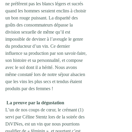
ne préfèrent pas les blancs légers et sucrés 
quand les hommes seraient enclins à choisir 
un bon rouge puissant. La disparité des 
goûts des consommateurs dépasse la 
division sexuelle de même qu’il est 
impossible de deviner à l’aveugle le genre 
du producteur d’un vin. Ce dernier 
influence sa production par son savoir-faire, 
son histoire et sa personnalité, et compose 
avec le sol dont il a hérité. Nous avons 
même constaté lors de notre séjour alsacien 
que les vins les plus secs et tendus étaient 
produits par des femmes !
La preuve par la dégustation
L’un de nos coups de cœur, le crémant (1) 
servi par Céline Stentz lors de la soirée des 
DiVINes, est un vin que nous pourrions 
qualifier de « féminin », et pourtant c’est 