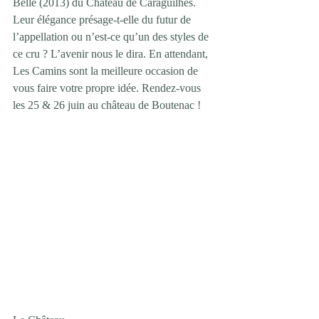
Belle (2013) du Château de Caraguilhes. 
Leur élégance présage-t-elle du futur de 
l’appellation ou n’est-ce qu’un des styles de 
ce cru ? L’avenir nous le dira. En attendant, 
Les Camins sont la meilleure occasion de 
vous faire votre propre idée. Rendez-vous 
les 25 & 26 juin au château de Boutenac !