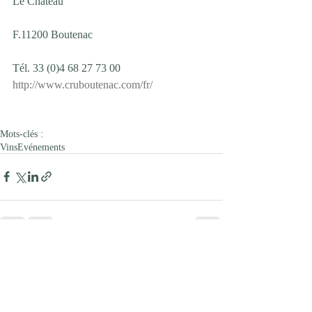
Le Château
F.11200 Boutenac
Tél. 33 (0)4 68 27 73 00
http://www.cruboutenac.com/fr/
Mots-clés :
Vins
Evénements
Posts similaires
Voir tout