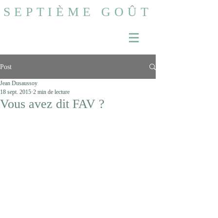
SEPTIÈME GOÛT
Post
Jean Dusaussoy
18 sept. 2015
2 min de lecture
Vous avez dit FAV ?