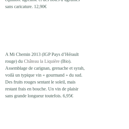
sans caricature. 12,90€ 
A Mi Chemin 2013 (IGP Pays d’Hérault 
rouge) du 
Château la Liquière
 (Bio). 
Assemblage de carignan, grenache et syrah, 
voilà un typique vin « gourmand » du sud. 
Des fruits rouges sentant le soleil, mais 
restant frais en bouche. Un vin de plaisir 
sans grande longueur toutefois. 6,95€ 