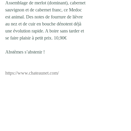
Assemblage de merlot (dominant), cabernet 
sauvignon et de cabernet franc, ce Medoc 
est animal. Des notes de fourrure de lièvre 
au nez et de cuir en bouche dénotent déjà 
une évolution rapide. A boire sans tarder et 
se faire plaisir à petit prix. 10,90€ 
Abstèmes s’abstenir ! 
https://www.chateaunet.com/
Mots-clés :
Vins
Evénements