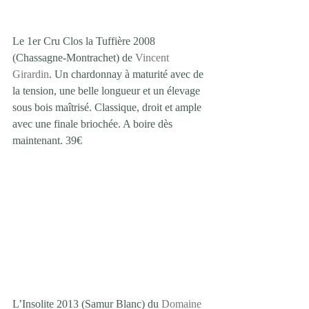
Le 1er Cru Clos la Tuffière 2008 
(Chassagne-Montrachet) de 
Vincent 
Girardin
. Un chardonnay à maturité avec de 
la tension, une belle longueur et un élevage 
sous bois maîtrisé. Classique, droit et ample 
avec une finale briochée. A boire dès 
maintenant. 39€ 
L’Insolite 2013 (Samur Blanc) du 
Domaine 