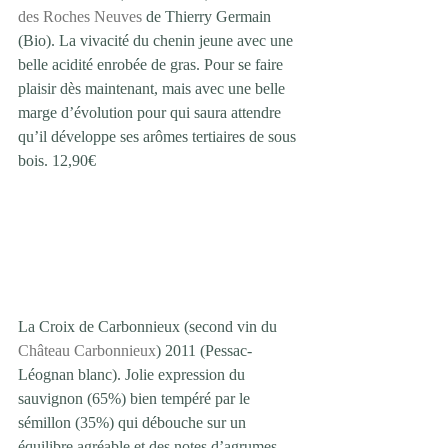
des Roches Neuves
 de Thierry Germain 
(Bio). La vivacité du chenin jeune avec une 
belle acidité enrobée de gras. Pour se faire 
plaisir dès maintenant, mais avec une belle 
marge d’évolution pour qui saura attendre 
qu’il développe ses arômes tertiaires de sous 
bois. 12,90€ 
La Croix de Carbonnieux (second vin du 
Château Carbonnieux
) 2011 (Pessac-
Léognan blanc). Jolie expression du 
sauvignon (65%) bien tempéré par le 
sémillon (35%) qui débouche sur un 
équilibre agréable et des notes d’agrumes 