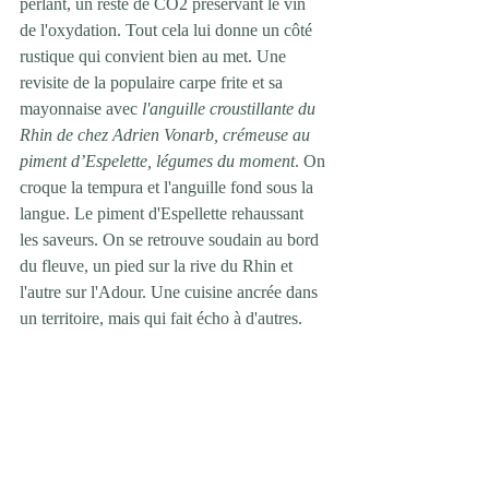
perlant, un reste de CO2 préservant le vin 
de l'oxydation. Tout cela lui donne un côté 
rustique qui convient bien au met. Une 
revisite de la populaire carpe frite et sa 
mayonnaise avec 
l'anguille croustillante du 
Rhin de chez Adrien Vonarb, crémeuse au 
piment d’Espelette, légumes du moment
. On 
croque la tempura et l'anguille fond sous la 
langue. Le piment d'Espellette rehaussant 
les saveurs. On se retrouve soudain au bord 
du fleuve, un pied sur la rive du Rhin et 
l'autre sur l'Adour. Une cuisine ancrée dans 
un territoire, mais qui fait écho à d'autres.