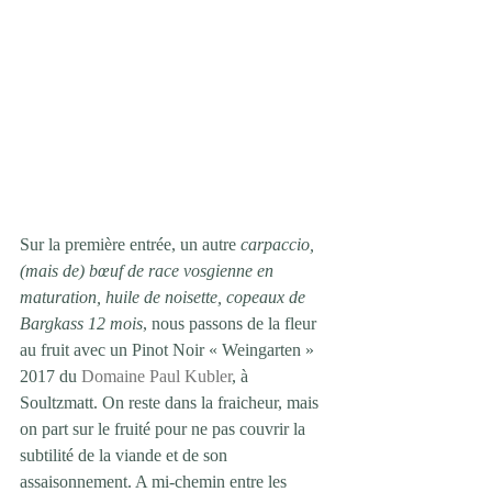
Sur la première entrée, un autre 
carpaccio, 
(mais de) bœuf de race vosgienne en 
maturation, huile de noisette, copeaux de 
Bargkass 12 mois
, nous passons de la fleur 
au fruit avec un Pinot Noir « Weingarten » 
2017 du 
Domaine Paul Kubler
, à 
Soultzmatt. On reste dans la fraicheur, mais 
on part sur le fruité pour ne pas couvrir la 
subtilité de la viande et de son 
assaisonnement. A mi-chemin entre les 