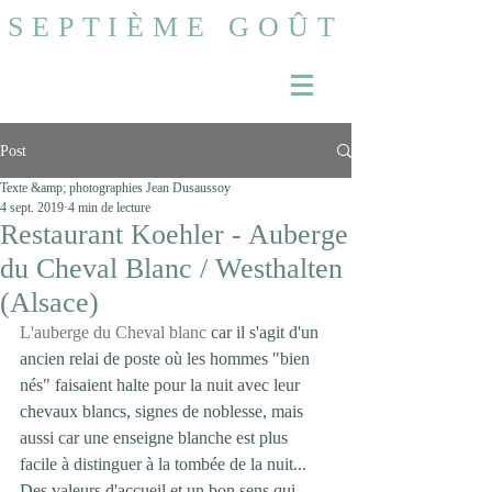
SEPTIÈME GOÛT
Post
Texte &amp; photographies Jean Dusaussoy
4 sept. 2019
4 min de lecture
Restaurant Koehler - Auberge
du Cheval Blanc / Westhalten
(Alsace)
L'auberge du Cheval blanc
 car il s'agit d'un 
ancien relai de poste où les hommes "bien 
nés" faisaient halte pour la nuit avec leur 
chevaux blancs, signes de noblesse, mais 
aussi car une enseigne blanche est plus 
facile à distinguer à la tombée de la nuit... 
Des valeurs d'accueil et un bon sens qui 