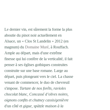
Le dernier vin, est sûrement la forme la plus 
aboutie du pinot noir actuellement en 
Alsace, un « Clos St Landelin » 2012 (en 
magnum) du 
Domaine Muré
, à Rouffach. 
Ample au départ, mais d'une extrême 
finesse qui lui confère de la verticalité, il fait 
penser à ses églises gothiques construites 
construite sur une base romane. Large au 
départ, puis plongeant vers le ciel. La chasse 
venant de commencer, le duo de chevreuil 
s'impose. 
Tartare de nos forêts, ravioles 
chocolat blanc, Concassé d’olives noires, 
oignons confits et chutney cassis/genièvre
d'un côté et 
gigue, spätzle maison à la 