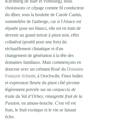
Kirchberg de Barr et Vorbourg), nous 
choisissons ce cépage comme fil conducteur 
du dîner, sous la houlette de Carole Cantin, 
sommelière de l'auberge, car si l'Alsace est 
réputée pour ses blancs, elle est en train de 
devenir un grand terroir à pinot noir, effet 
collatéral (positif pour une fois) du 
réchauffement climatique et d'un 
changement de génération à la tête des 
domaines familiaux. Mais commençons en 
douceur avec un crémant Rosé du 
Domaine 
François Schmitt
, à Orschwihr. Fines bulles 
et expression fleurie du pinot côté pivoine 
légèrement poivrée sur un 
carpaccio de 
truite du Val d’Orbey, vinaigrette fruit de la 
Passion
, en amuse-bouche. C'est vif est 
frais, le fruit exotique et le vin se faisant 
écho.