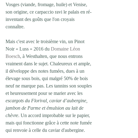
Vosges (viande, fromage, huile) et Venise, 
son origine, ce carpaccio ravi le palais en ré-
inventant des goûts que l'on croyais 
connaître.
Mais c'est avec le troisième vin, un Pinot 
Noir « Luss » 2016 du 
Domaine Léon 
Boesch
, à Westhalten, que nous entrons 
vraiment dans le sujet. Chaleureux et ample, 
il développe des notes fumées, dues à un 
élevage sous bois, qui malgré 50% de bois 
neuf ne marque pas. Les tannins son souples 
et heureusement pour se marier avec les 
escargots du Florival, caviar d’aubergine, 
jambon de Parme et émulsion au lait de 
chèvre
. Un accord improbable sur le papier, 
mais qui fonctionne grâce à cette note fumée 
qui renvoie à celle du caviar d'aubergine.