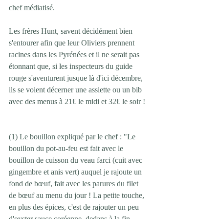
chef médiatisé.
Les frères Hunt, savent décidément bien 
s'entourer afin que leur Oliviers prennent 
racines dans les Pyrénées et il ne serait pas 
étonnant que, si les inspecteurs du guide 
rouge s'aventurent jusque là d'ici décembre, 
ils se voient décerner une assiette ou un bib 
avec des menus à 21€ le midi et 32€ le soir !
(1) Le bouillon expliqué par le chef : "Le 
bouillon du pot-au-feu est fait avec le 
bouillon de cuisson du veau farci (cuit avec 
gingembre et anis vert) auquel je rajoute un 
fond de bœuf, fait avec les parures du filet 
de bœuf au menu du jour ! La petite touche, 
en plus des épices, c'est de rajouter un peu 
d'oyster sauce coréenne, dedans à la fin, 