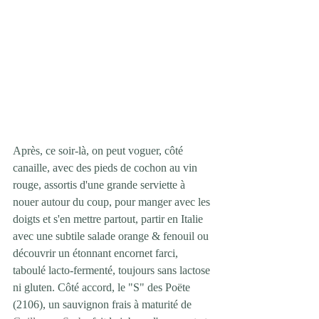
Après, ce soir-là, on peut voguer, côté 
canaille, avec des pieds de cochon au vin 
rouge, assortis d'une grande serviette à 
nouer autour du coup, pour manger avec les 
doigts et s'en mettre partout, partir en Italie 
avec une subtile salade orange & fenouil ou 
découvrir un étonnant encornet farci, 
taboulé lacto-fermenté, toujours sans lactose 
ni gluten. Côté accord, le "S" des Poëte 
(2106), un sauvignon frais à maturité de 