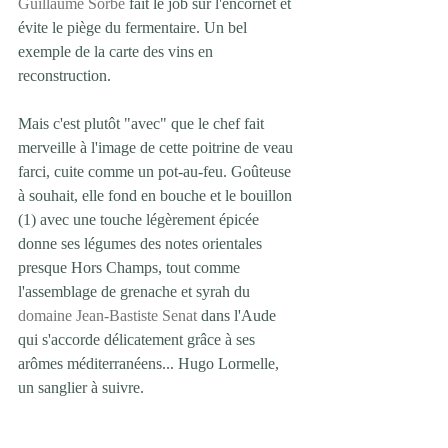
Guillaume Sorbe
 fait le job sur l'encornet et 
évite le piège du fermentaire. Un bel 
exemple de la carte des vins en 
reconstruction.
Mais c'est plutôt "avec" que le chef fait 
merveille à l'image de cette poitrine de veau 
farci, cuite comme un pot-au-feu. Goûteuse 
à souhait, elle fond en bouche et le bouillon 
(1) avec une touche légèrement épicée 
donne ses légumes des notes orientales 
presque Hors Champs, tout comme 
l'assemblage de grenache et syrah du 
domaine Jean-Bastiste Senat
 dans l'Aude 
qui s'accorde délicatement grâce à ses 
arômes méditerranéens... Hugo Lormelle, 
un sanglier à suivre.