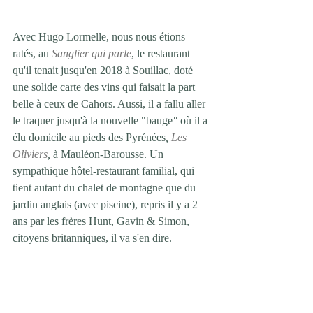
Avec Hugo Lormelle, nous nous étions 
ratés, au 
Sanglier qui parle
, le restaurant 
qu'il tenait jusqu'en 2018 à Souillac, doté 
une solide carte des vins qui faisait la part 
belle à ceux de Cahors. Aussi, il a fallu aller 
le traquer jusqu'à la nouvelle "bauge
" 
où il a 
élu domicile au pieds des Pyrénées
, 
Les 
Oliviers
, 
à Mauléon-Barousse. Un 
sympathique hôtel-restaurant familial, qui 
tient autant du chalet de montagne que du 
jardin anglais (avec piscine), repris il y a 2 
ans par les frères Hunt, Gavin & Simon, 
citoyens britanniques, il va s'en dire.