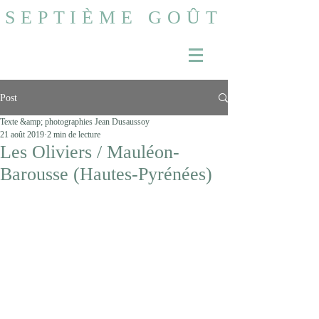
SEPTIÈME GOÛT
Post
Texte &amp; photographies Jean Dusaussoy
21 août 2019
2 min de lecture
Les Oliviers / Mauléon-
Barousse (Hautes-Pyrénées)