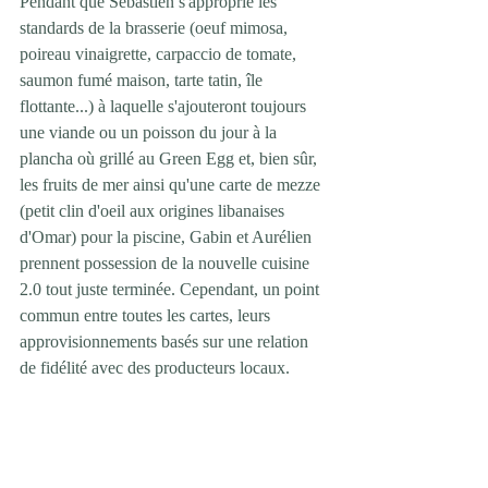
Pendant que Sébastien s'approprie les 
standards de la brasserie (oeuf mimosa, 
poireau vinaigrette, carpaccio de tomate, 
saumon fumé maison, tarte tatin, île 
flottante...) à laquelle s'ajouteront toujours 
une viande ou un poisson du jour à la 
plancha où grillé au Green Egg et, bien sûr, 
les fruits de mer ainsi qu'une carte de mezze 
(petit clin d'oeil aux origines libanaises 
d'Omar) pour la piscine, Gabin et Aurélien 
prennent possession de la nouvelle cuisine 
2.0 tout juste terminée. Cependant, un point 
commun entre toutes les cartes, leurs 
approvisionnements basés sur une relation 
de fidélité avec des producteurs locaux.