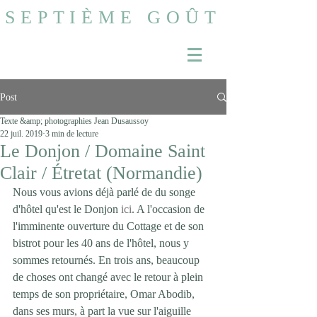
SEPTIÈME GOÛT
Post
Texte &amp; photographies Jean Dusaussoy
22 juil. 2019
3 min de lecture
Le Donjon / Domaine Saint
Clair / Étretat (Normandie)
Nous vous avions déjà parlé de du songe 
d'hôtel qu'est le Donjon 
ici
. A l'occasion de 
l'imminente ouverture du Cottage et de son 
bistrot pour les 40 ans de l'hôtel, nous y 
sommes retournés. En trois ans, beaucoup 
de choses ont changé avec le retour à plein 
temps de son propriétaire, Omar Abodib, 
dans ses murs, à part la vue sur l'aiguille 