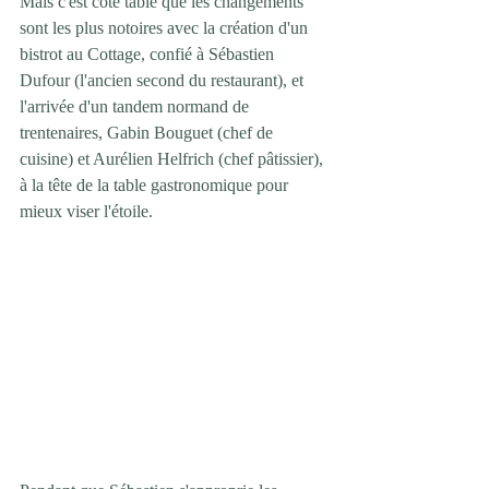
Mais c'est côté table que les changements 
sont les plus notoires avec la création d'un 
bistrot au Cottage, confié à Sébastien 
Dufour (l'ancien second du restaurant), et 
l'arrivée d'un tandem normand de 
trentenaires, Gabin Bouguet (chef de 
cuisine) et Aurélien Helfrich (chef pâtissier), 
à la tête de la table gastronomique pour 
mieux viser l'étoile.