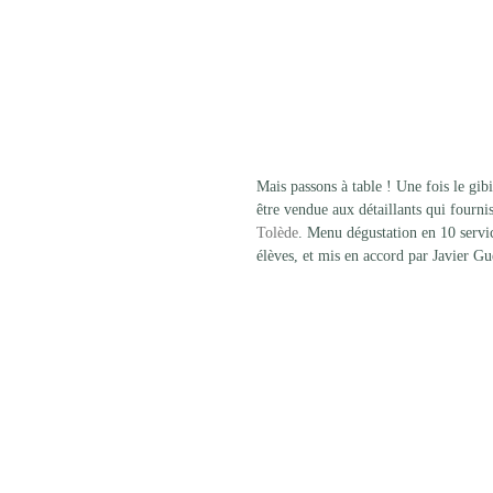
Mais passons à table ! Une fois le gibi
être vendue aux détaillants qui fourni
Tolède
. Menu dégustation en 10 servic
élèves, et mis en accord par Javier Gue