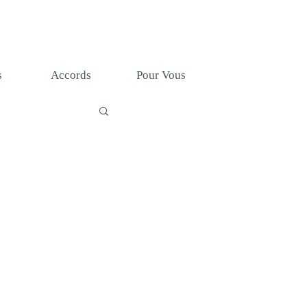
T
s
Accords
Pour Vous