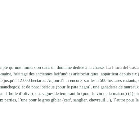
mpte qu’une immersion dans un domaine dédiée à la chasse, 
La Finca del Casta
ine, héritage des anciennes latifundias aristocratiques, appartient depuis six 
 jusqu’à 12.000 hectares. Aujourd’hui encore, sur les 5.500 hectares restants, 
 manchegos) et de porc ibérique (pour le pata negra), une ganadería de taureau
r l’huile d’olive), des vignes de tempranillo (pour le vin de la maison) (1) ai
 parties, l’une pour le gros gibier (cerf, sanglier, chevreuil…), l’autre pour le 