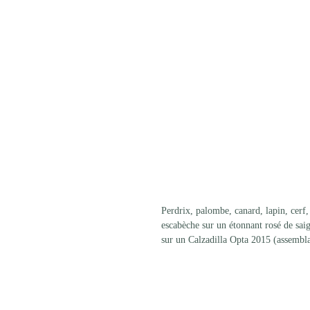
Perdrix, palombe, canard, lapin, cerf,
escabèche sur un étonnant rosé de saig
sur un Calzadilla Opta 2015 (assembla