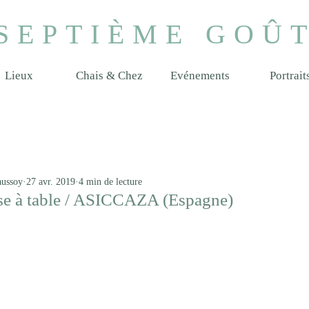
SEPTIÈME GOÛ
Lieux
Chais & Chez
Evénements
Portrait
aussoy
27 avr. 2019
4 min de lecture
se à table / ASICCAZA (Espagne)