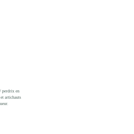
/ perdrix en 
et artichauts 
ueur.