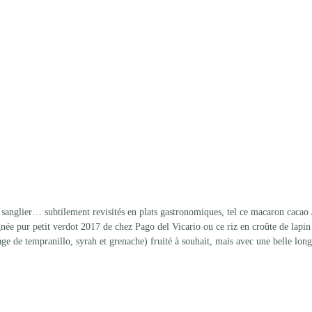
 sanglier… subtilement revisités en plats gastronomiques, tel ce macaron cacao 
née pur petit verdot 2017 de chez Pago del Vicario ou ce riz en croûte de lapin 
ge de tempranillo, syrah et grenache) fruité à souhait, mais avec une belle long