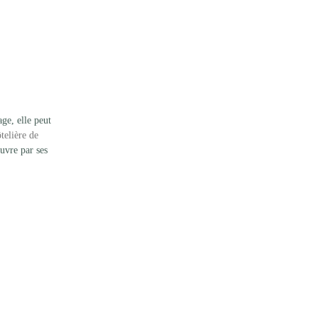
ge, elle peut 
telière de 
uvre par ses 