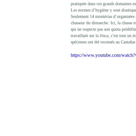
pratiquée dans ces grands domaines est
Les normes d’hygiène y sont drastiques
Seulement 14 montérías d’organisées e
chasseur du dimanche. Ici, la chasse e
qui ne respecte pas son quota prédéfin
travaillant sur la finca, c'est tout u
spécimen ont été recensés au Castañar
https://www.youtube.com/wat