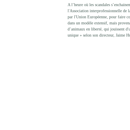
A l’heure où les scandales s’enchainen
l'Association interprofessionnelle d
par l'Union Européenne, pour faire co
dans un modèle extensif, mais provena
d’animaux en liberté, qui jouissent d'
unique » selon son directeur, Jaime H