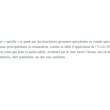
er « sacrifié » et passé par des boucheries grossistes spécialisées en viande sauva
ssent principalement la restauration, comme la table d’application de 
l’Ecole Hô
es (rien que pour la partie salée), orchestré par le chef Javier Chozas, mis en œ
tiérrez, chef sommelier, sur des vins castillans.