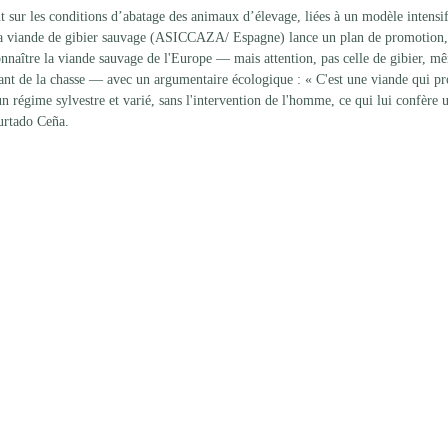
t sur les conditions d’abatage des animaux d’élevage, liées à un modèle intensif
e la viande de gibier sauvage (ASICCAZA/ Espagne) lance un plan de promotion
nnaître la viande sauvage de l'Europe — mais attention, pas celle de gibier, m
nt de la chasse — avec un argumentaire écologique : « C'est une viande qui pr
un régime sylvestre et varié, sans l'intervention de l'homme, ce qui lui confère 
urtado Ceña.