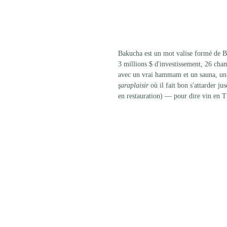
Bakucha est un mot valise formé de B
3 millions $ d'investissement, 26 cham
avec un vrai hammam et un sauna, un p
şaraplaisir
 où il fait bon s'attarder j
en restauration) — pour dire vin en T