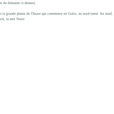
an du domaine ci-dessus). 
s la grande plaine de Thrace qui commence en Grèce, au nord-ouest. Au nord, 
l'est, la mer Noire.