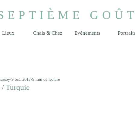
SEPTIÈME GOÛ
Lieux
Chais & Chez
Evénements
Portrait
aussoy
9 oct. 2017
9 min de lecture
 / Turquie