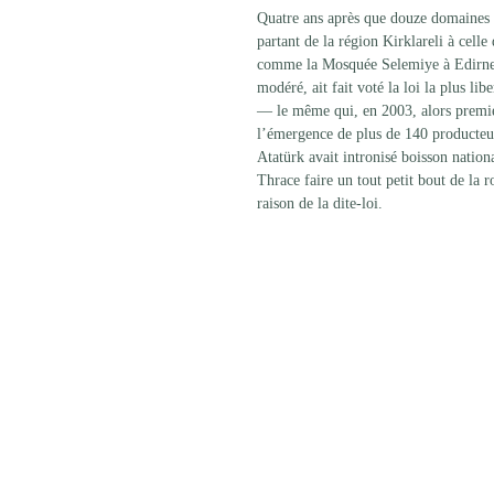
Quatre ans après que douze domaines i
partant de la région Kirklareli à celle
comme la Mosquée Selemiye à Edirne o
modéré, ait fait voté la loi la plus li
— le même qui, en 2003, alors premier 
l’émergence de plus de 140 producteu
Atatürk avait intronisé boisson natio
Thrace faire un tout petit bout de la r
raison de la dite-loi.