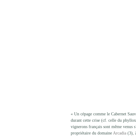
« Un cépage comme le Cabernet Sauvig
durant cette crise (cf. celle du phyll
vignerons français sont même venus s’
propriétaire du domaine 
Arcadia
 (3),