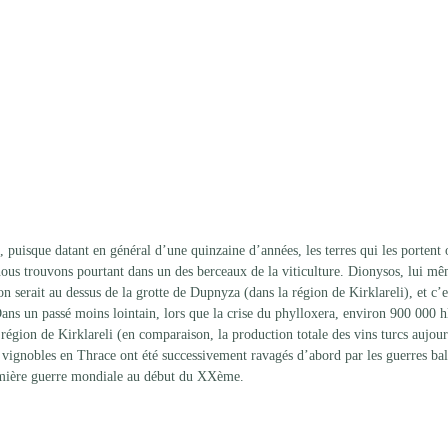
, puisque datant en général d’une quinzaine d’années, les terres qui les portent 
 nous trouvons pourtant dans un des berceaux de la viticulture. Dionysos, lui mê
 serait au dessus de la grotte de Dupnyza (dans la région de Kirklareli), et c’es
Dans un passé moins lointain, lors que la crise du phylloxera, environ 900 000 hl
 région de Kirklareli (en comparaison, la production totale des vins turcs aujour
 vignobles en Thrace ont été successivement ravagés d’abord par les guerres bal
emière guerre mondiale au début du XXème.