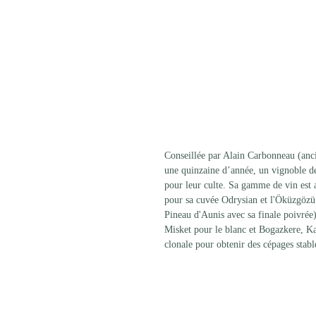
Conseillée par Alain Carbonneau (anci
une quinzaine d’année, un vignoble de 
pour leur culte. Sa gamme de vin est a
pour sa cuvée Odrysian et l'Öküzgözü d
Pineau d'Aunis avec sa finale poivrée
Misket pour le blanc et Bogazkere, Kal
clonale pour obtenir des cépages stabl