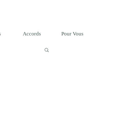
T
s
Accords
Pour Vous