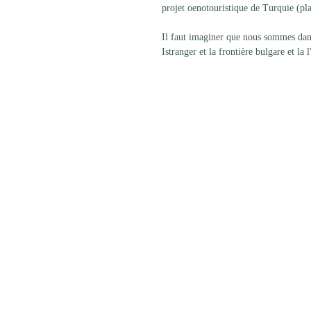
projet oenotouristique de Turquie (pl
Il faut imaginer que nous sommes dan
Istranger et la frontière bulgare et la 