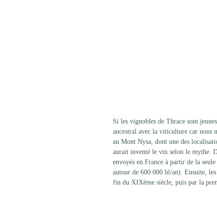
Si les vignobles de Thrace sont jeunes
ancestral avec la viticulture car nous
au Mont Nysa, dont une des localisation
aurait inventé le vin selon le mythe. 
envoyés en France à partir de la seule
autour de 600 000 hl/an). Ensuite, les
fin du XIXème siècle, puis par la pr