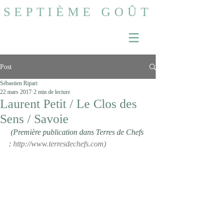
SEPTIÈME GOÛT
Post
Sébastien Ripari
22 mars 2017
2 min de lecture
Laurent Petit / Le Clos des
Sens / Savoie
 (Première publication dans Terres de Chefs 
: 
http://www.terresdechefs.com
) 