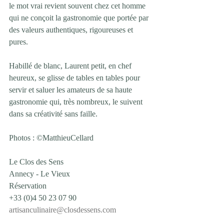
le mot vrai revient souvent chez cet homme 
qui ne conçoit la gastronomie que portée par 
des valeurs authentiques, rigoureuses et 
pures.
Habillé de blanc, Laurent petit, en chef 
heureux, se glisse de tables en tables pour 
servir et saluer les amateurs de sa haute 
gastronomie qui, très nombreux, le suivent 
dans sa créativité sans faille.
Photos : ©MatthieuCellard
Le Clos des Sens
Annecy - Le Vieux
Réservation
+33 (0)4 50 23 07 90
artisanculinaire@closdessens.com
http://www.closdessens.com