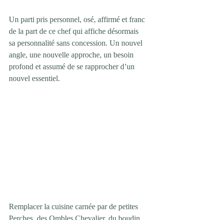
Un parti pris personnel, osé, affirmé et franc 
de la part de ce chef qui affiche désormais 
sa personnalité sans concession. Un nouvel 
angle, une nouvelle approche, un besoin 
profond et assumé de se rapprocher d’un 
nouvel essentiel.
Remplacer la cuisine carnée par de petites 
Perches, des Ombles Chevalier, du boudin 