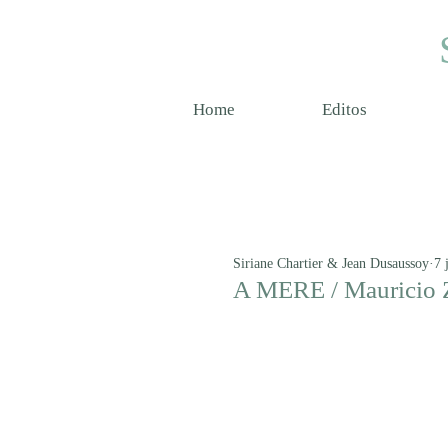
Home
Editos
Siriane Chartier & Jean Dusaussoy
7 
A MERE / Mauricio Z