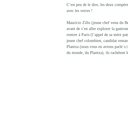
C’est peu de le dire, les deux compèr
avec les verres ! 
Mauricio Zillo (jeune chef venu du Bré
avant de s’en aller explorer la gastrono
rentrer à Paris (l’appel de sa mère p
jeune chef colombien, candidat remarq
Plantxa (nous vous en avions parlé 
ici
du monde, du Plantxa), ils rachètent 