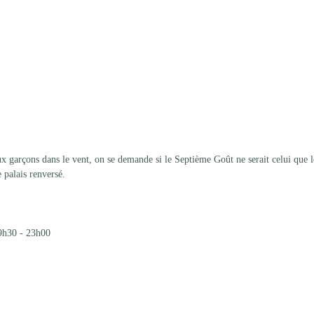
x garçons dans le vent, on se demande si le Septième Goût ne serait celui que le
 palais renversé. 
9h30 - 23h00 