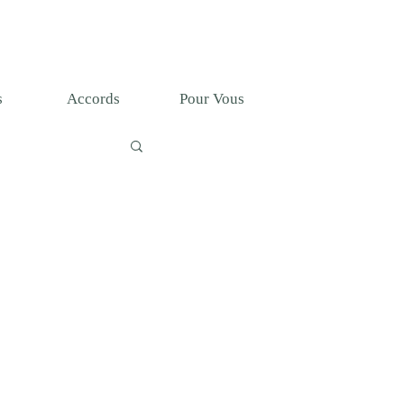
T
s
Accords
Pour Vous