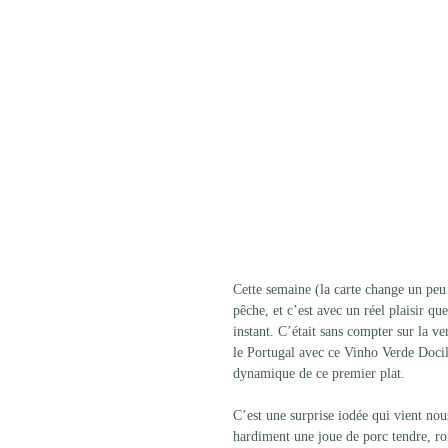
Cette semaine (la carte change un peu
pêche, et c’est avec un réel plaisir q
instant. C’était sans compter sur la v
le Portugal avec ce Vinho Verde Docil
dynamique de ce premier plat. 
C’est une surprise iodée qui vient nou
hardiment une joue de porc tendre, ron