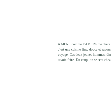
A MERE comme l’AMERtume chère à Mau
c’est une cuisine fine, douce et savou
voyage. Ces deux jeunes hommes réinve
savoir-faire. Du coup, on se sent chez