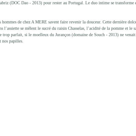
Cabriz (DOC Dao - 2013) pour rester au Portugal. Le duo intime se transforme 
es hommes de chez A MERE savent faire revenir la douceur. Cette dernière dolc
’assiette se mêlent le sucré du raisin Chasselas, l’acidité de la pomme et le sa
ue trop parfait, si le moelleux du Jurançon (domaine de Souch - 2013) ne venait
 nos papilles. 