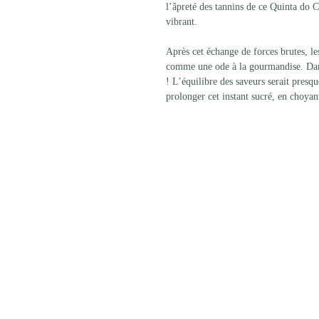
l’âpreté des tannins de ce Quinta do 
vibrant. 
Après cet échange de forces brutes, l
comme une ode à la gourmandise. Dans l
! L’équilibre des saveurs serait presq
prolonger cet instant sucré, en choyant