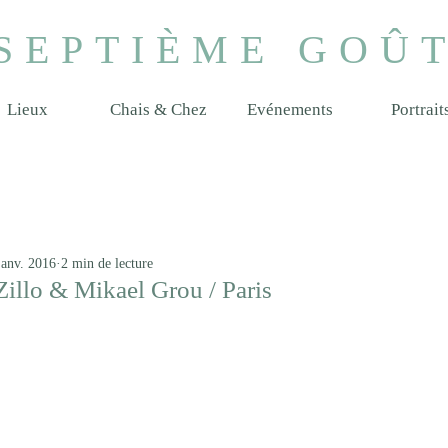
SEPTIÈME GOÛ
Lieux
Chais & Chez
Evénements
Portrait
janv. 2016
2 min de lecture
illo & Mikael Grou / Paris