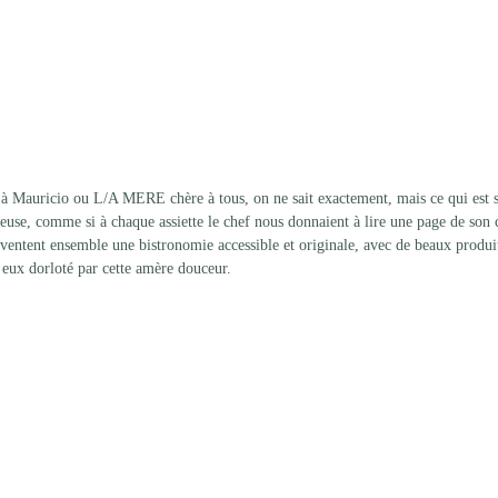
ricio ou L/A MERE chère à tous, on ne sait exactement, mais ce qui est sû
reuse, comme si à chaque assiette le chef nous donnaient à lire une page de son 
ntent ensemble une bistronomie accessible et originale, avec de beaux produit
 eux dorloté par cette amère douceur. 