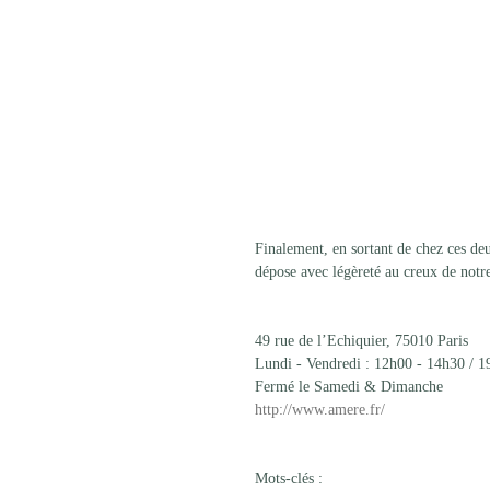
Finalement, en sortant de chez ces deu
dépose avec légèreté au creux de notre
49 rue de l’Echiquier, 75010 Paris 
Lundi - Vendredi : 12h00 - 14h30 / 1
Fermé le Samedi & Dimanche  
http://www.amere.fr/
Mots-clés :