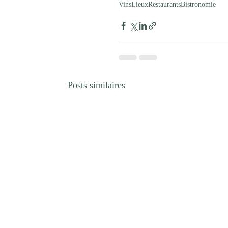
Vins
Lieux
Restaurants
Bistronomie
Posts similaires