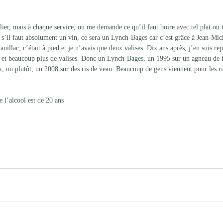
lier, mais à chaque service, on me demande ce qu’il faut boire avec tel plat ou t
s s’il faut absolument un vin, ce sera un Lynch-Bages car c’est grâce à Jean-Mic
auillac, c’était à pied et je n’avais que deux valises. Dix ans après, j’en suis rep
 et beaucoup plus de valises. Donc un Lynch-Bages, un 1995 sur un agneau de P
x, ou plutôt, un 2008 sur des ris de veau. Beaucoup de gens viennent pour les ri
e l’alcool est de 20 ans