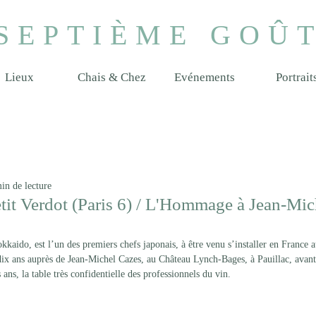
SEPTIÈME GOÛ
Lieux
Chais & Chez
Evénements
Portrait
in de lecture
etit Verdot (Paris 6) / L'Hommage à Jean-Mic
okkaido, est l’un des premiers chefs japonais, à être venu s’installer en France 
ix ans auprès de Jean-Michel Cazes, au Château Lynch-Bages, à Pauillac, avant
 ans, la table très confidentielle des professionnels du vin.