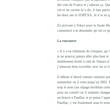
des vins de France et j’adorais ça. Qu
vin et un caviste m’a dit, il faut par
les deux ans la SOPEXA. Je n’ai eu que
En arrivant à Tokyo pour la finale Hi
commencé à se demander qu’est-ce qu’u
La rencontre
« Il y a eu tellement de critiques, qu’
je ne pourrai jamais aller plus haut 
doublement étoilé à côté de Vannes et 
j’aimerais bien travailler avec lui et
Il débute d’abord comme cuisinier pend
sommelier où il reste jusqu’en 2002. E
trop le nom (un cépage bordelais certe
pour un conseil car il souhaite change
un bistrot à Pauillac et je pense l’appe
Pauillac, c’est finalement sous le nom