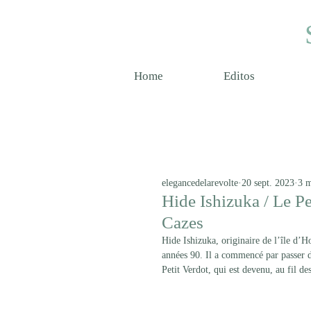
Home
Editos
elegancedelarevolte
20 sept. 2023
3 m
Hide Ishizuka / Le P
Cazes
Hide Ishizuka, originaire de l’île d’H
années 90. Il a commencé par passer d
Petit Verdot, qui est devenu, au fil des