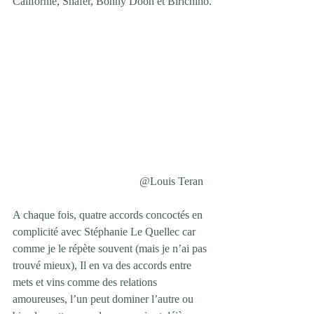
Californie, Shafer, Bonny Doon et Birichino.
@Louis Teran   
A chaque fois, quatre accords concoctés en 
complicité avec Stéphanie Le Quellec car 
comme je le répète souvent (mais je n’ai pas 
trouvé mieux), Il en va des accords entre 
mets et vins comme des relations 
amoureuses, l’un peut dominer l’autre ou 