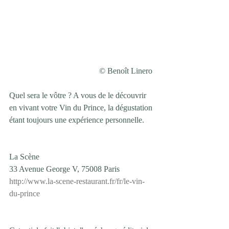
© Benoît Linero 
Quel sera le vôtre ? A vous de le découvrir 
en vivant votre Vin du Prince, la dégustation 
étant toujours une expérience personnelle.
La Scène
33 Avenue George V, 75008 Paris
http://www.la-scene-restaurant.fr/fr/le-vin-
du-prince