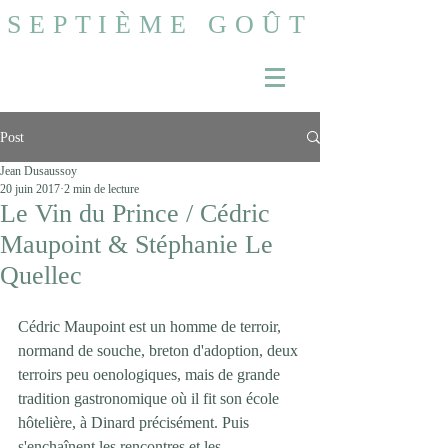
SEPTIÈME GOÛT
Post
Jean Dusaussoy
20 juin 2017
2 min de lecture
Le Vin du Prince / Cédric
Maupoint & Stéphanie Le
Quellec
Cédric Maupoint est un homme de terroir, 
normand de souche, breton d'adoption, deux 
terroirs peu oenologiques, mais de grande 
tradition gastronomique où il fit son école 
hôtelière, à Dinard précisément. Puis 
s'enchaînent les rencontres et les 