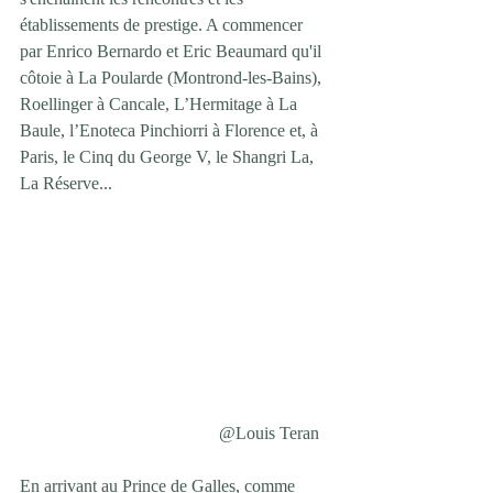
établissements de prestige. A commencer 
par Enrico Bernardo et Eric Beaumard qu'il 
côtoie à La Poularde (Montrond-les-Bains), 
Roellinger à Cancale, L’Hermitage à La 
Baule, l’Enoteca Pinchiorri à Florence et, à 
Paris, le Cinq du George V, le Shangri La, 
La Réserve...
@Louis Teran   
En arrivant au Prince de Galles, comme 