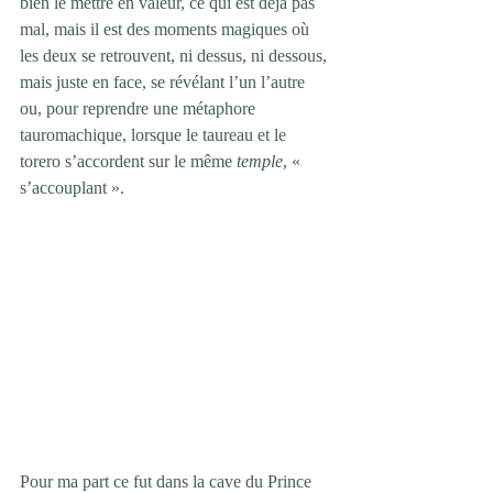
bien le mettre en valeur, ce qui est déjà pas 
mal, mais il est des moments magiques où 
les deux se retrouvent, ni dessus, ni dessous, 
mais juste en face, se révélant l’un l’autre 
ou, pour reprendre une métaphore 
tauromachique, lorsque le taureau et le 
torero s’accordent sur le même 
temple
, « 
s’accouplant ».
Pour ma part ce fut dans la cave du Prince 