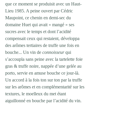
que ce moment se produisit avec un Haut-
Lieu 1985. A peine ouvert par Cédric 
Maupoint, ce chenin en demi-sec du 
domaine Huet qui avait « mangé » ses 
sucres avec le temps et dont l’acidité 
compensait ceux qui restaient, développa 
des arômes tertiaires de truffe une fois en 
bouche... Un vin de 
connoisseur
 qui 
s’accoupla sans peine avec la tartelette foie 
gras & truffe noire, nappée d’une gelée au 
porto, servie en amuse bouche ce jour-là. 
Un accord à la fois ton sur ton par la truffe 
sur les arômes et en complémentarité sur les 
textures, le moelleux du met étant 
aiguillonné en bouche par l’acidité du vin.