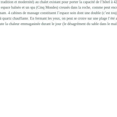
 tradition et modernité) au chalet existant pour porter la capacité de l’hôtel à 
un espace balnéo et un spa (Cinq Mondes) creusés dans la roche, comme peut enco
mam. 4 cabines de massage constituent l’espace soin dont une double (c’est tou
à quartz chauffante. En fermant les yeux, on peut se croire sur une plage l’été 
toute la chaleur emmagasinée durant le jour (le désagrément du sable dans le mai