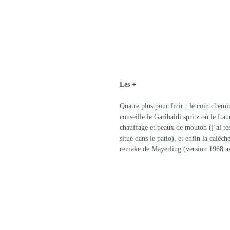
Les +
Quatre plus pour finir : le coin chemin
conseille le Garibaldi spritz où le Lau
chauffage et peaux de mouton (j’ai test
situé dans le patio), et enfin la calèc
remake de Mayerling (version 1968 av