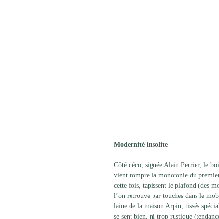
Modernité insolite
Côté déco, signée Alain Perrier, le bo
vient rompre la monotonie du premier c
cette fois, tapissent le plafond (des 
l’on retrouve par touches dans le mob
laine de la maison Arpin, tissés spéc
se sent bien, ni trop rustique (tendanc