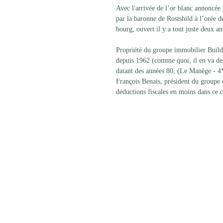
Avec l'arrivée de l’or blanc annoncée 
par la baronne de Rostshild à l’orée d
bourg, ouvert il y a tout juste deux an
Propriété du groupe immobilier Buildin
depuis 1962 (comme quoi, il en va des 
datant des années 80, (Le Manège - 4*
François Benais, président du groupe d
déductions fiscales en moins dans ce ca