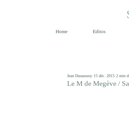
Home
Editos
Jean Dusaussoy
15 déc. 2015
2 min d
Le M de Megève / Sa