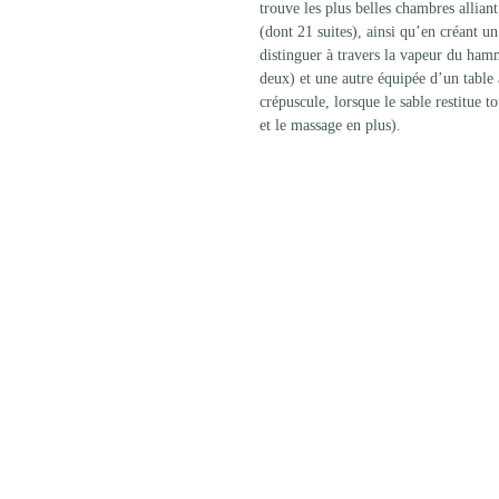
trouve les plus belles chambres alliant
(dont 21 suites), ainsi qu’en créant 
distinguer à travers la vapeur du ham
deux) et une autre équipée d’un table 
crépuscule, lorsque le sable restitue 
et le massage en plus).  