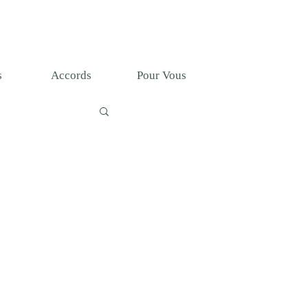
T
s
Accords
Pour Vous