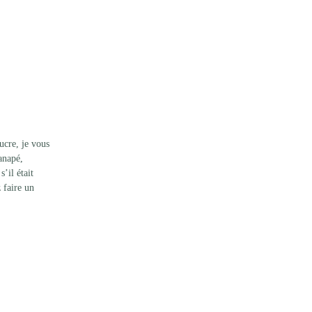
ucre, je vous 
anapé, 
’il était 
 faire un 