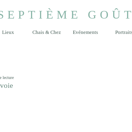
SEPTIÈME GOÛ
Lieux
Chais & Chez
Evénements
Portrait
e lecture
voie