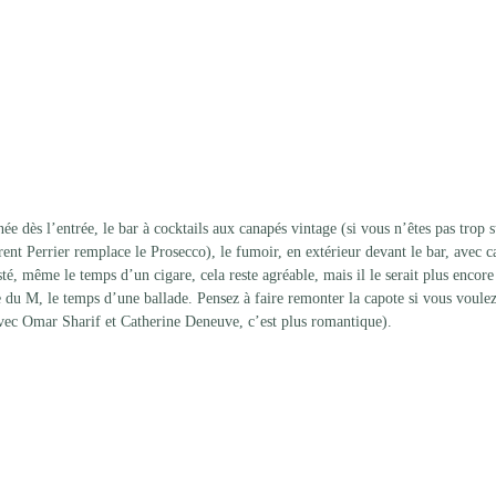
ée dès l’entrée, le bar à cocktails aux canapés vintage (si vous n’êtes pas trop s
rent Perrier remplace le Prosecco), le fumoir, en extérieur devant le bar, avec c
é, même le temps d’un cigare, cela reste agréable, mais il le serait plus encore s
he du M, le temps d’une ballade. Pensez à faire remonter la capote si vous voulez
ec Omar Sharif et Catherine Deneuve, c’est plus romantique). 