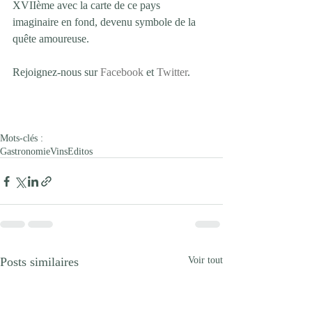
XVIIème avec la carte de ce pays 
imaginaire en fond, devenu symbole de la 
quête amoureuse. 
Rejoignez-nous sur 
Facebook
 et 
Twitter
. 
Mots-clés :
Gastronomie
Vins
Editos
Posts similaires
Voir tout