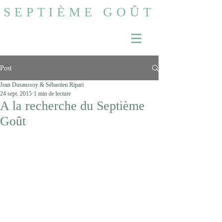
SEPTIÈME GOÛT
Post
Jean Dusaussoy & Sébastien Ripari
24 sept. 2015
1 min de lecture
A la recherche du Septième
Goût