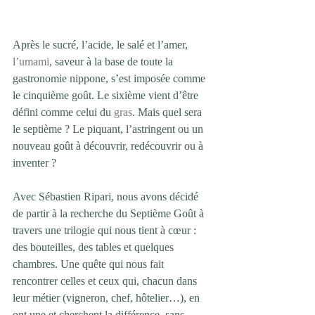
Après le sucré, l’acide, le salé et l’amer, 
l’umami
, saveur à la base de toute la 
gastronomie nippone, s’est imposée comme 
le cinquième goût. Le sixième vient d’être 
défini comme celui du 
gras
. Mais quel sera 
le septième ? Le piquant, l’astringent ou un 
nouveau goût à découvrir, redécouvrir ou à 
inventer ? 
Avec Sébastien Ripari, nous avons décidé 
de partir à la recherche du Septième Goût à 
travers une trilogie qui nous tient à cœur : 
des bouteilles, des tables et quelques 
chambres. Une quête qui nous fait 
rencontrer celles et ceux qui, chacun dans 
leur métier (vigneron, chef, hôtelier…), en 
ont une et cherchent la différence, sans 